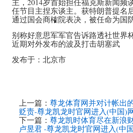
主，2014岁首始担任福克斯新闻频
任节目主捏东谈主。获特朗普提名
通过国会商榷院表决，被任命为国
别称好意思军军官告诉路透社世界
近期对外发布的波及打击胡塞武
发布于：北京市
上一篇：
尊龙体育网并对计帐出
贬责-尊龙凯龙时官网进入(中国)
下一篇：
尊龙凯时体育尽在新浪财
卢昱君 -尊龙凯龙时官网进入(中