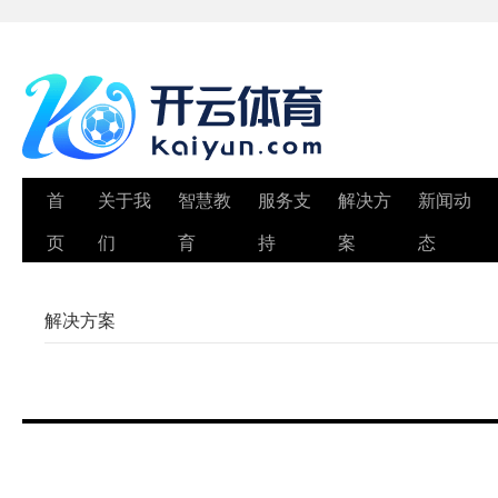
首
关于我
智慧教
服务支
解决方
新闻动
页
们
育
持
案
态
解决方案