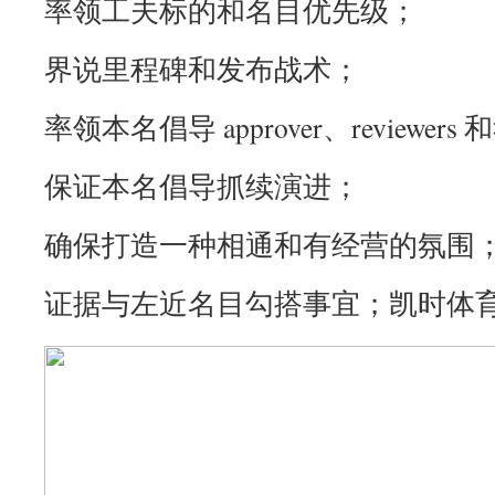
率领工夫标的和名目优先级；
界说里程碑和发布战术；
率领本名倡导 approver、reviewer
保证本名倡导抓续演进；
确保打造一种相通和有经营的氛围
证据与左近名目勾搭事宜；凯时体育