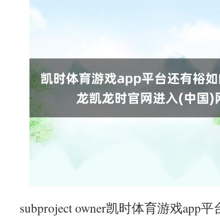
subproject owner凯时体育游戏app平