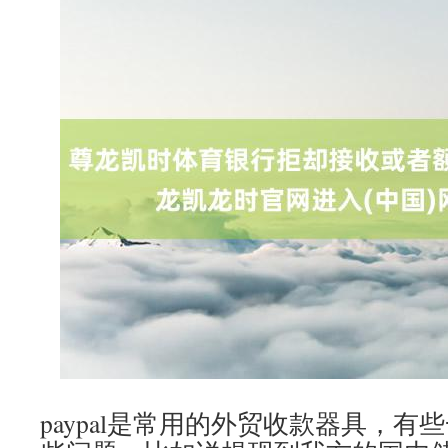
paypal是常用的外贸收款器具，