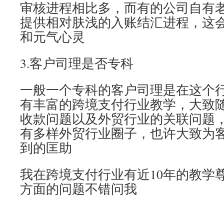
审核进程相比多，而有的公司自有
提供相对肤浅的入账结汇进程，这
和元气心灵
3.客户司理是否专科
一般一个专科的客户司理是在这个
有丰富的跨境支付行业教学，大致
收款问题以及外贸行业的关联问题
有多样外贸行业圈子，也许大致为
到的匡助
我在跨境支付行业有近10年的教学
方面的问题不错问我